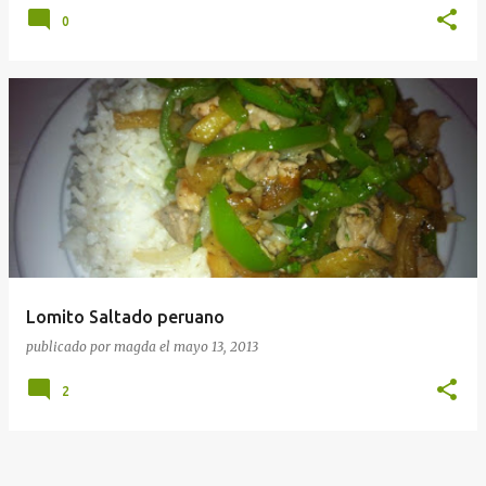
0
Lomito Saltado peruano
publicado por
magda
el
mayo 13, 2013
2