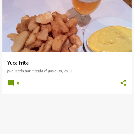
Yuca frita
publicado por
magda
el
junio 08, 2013
0