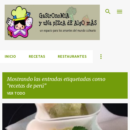
Ir al contenido principal
INICIO
RECETAS
RESTAURANTES
Mostrando las entradas etiquetadas como
recetas de perú
VER TODO
E
n
t