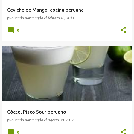
Ceviche de Mango, cocina peruana
publicado por
magda
el
febrero 16, 2013
0
Cóctel Pisco Sour peruano
publicado por
magda
el
agosto 30, 2012
0