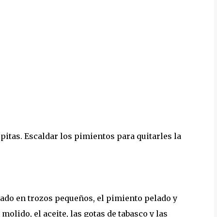
epitas. Escaldar los pimientos para quitarles la
tado en trozos pequeños, el pimiento pelado y
 molido, el aceite, las gotas de tabasco y las