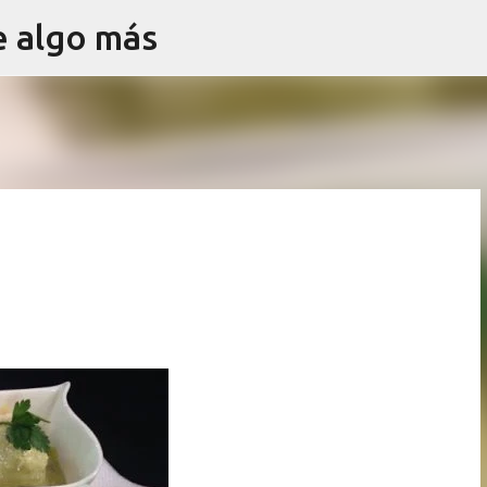
e algo más
Ir al contenido principal