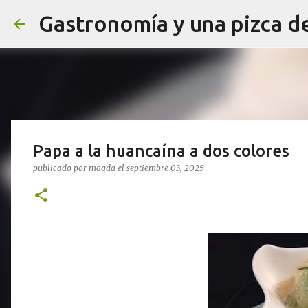
Gastronomía y una pizca d
Papa a la huancaína a dos colores
publicado por
magda
el
septiembre 03, 2025