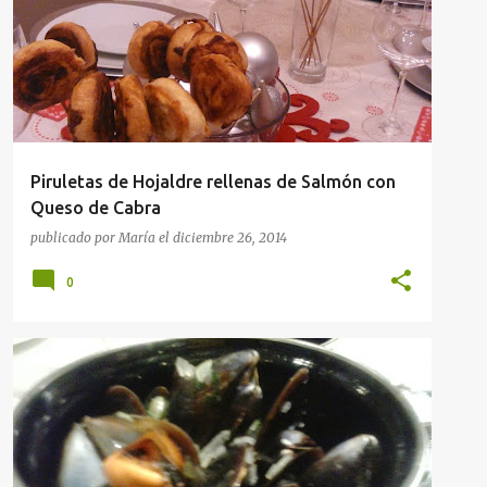
Piruletas de Hojaldre rellenas de Salmón con
Queso de Cabra
publicado por
María
el
diciembre 26, 2014
0
NOTICIAS GASTRONÓMICAS