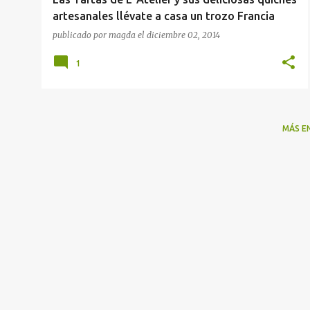
artesanales llévate a casa un trozo Francia
publicado por
magda
el
diciembre 02, 2014
1
MÁS E