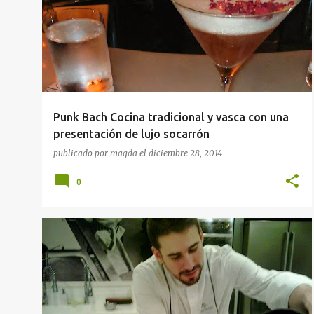
Punk Bach Cocina tradicional y vasca con una
presentación de lujo socarrón
publicado por
magda
el
diciembre 28, 2014
0
NOTICIAS GASTRONÓMICAS