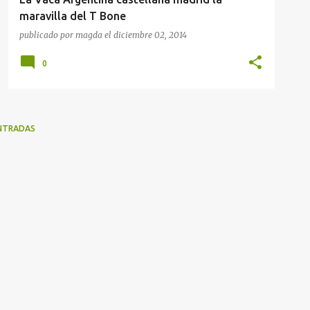
maravilla del T Bone
publicado por
magda
el
diciembre 02, 2014
0
NTRADAS