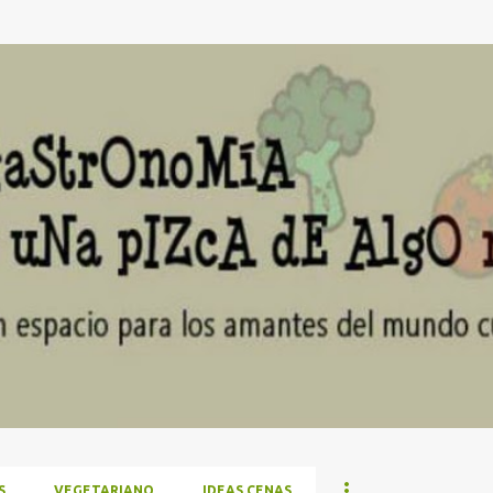
Ir al contenido principal
S
VEGETARIANO
IDEAS CENAS