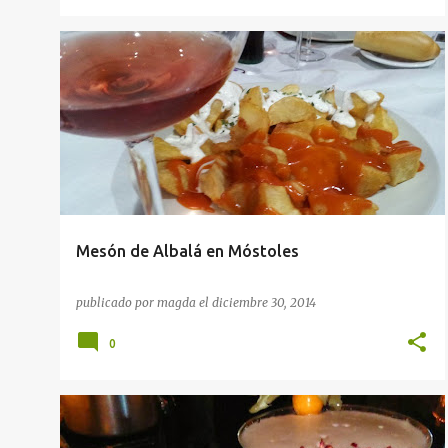
RESTAURANTES
RESTAURANTES EN MADRID
Mesón de Albalá en Móstoles
publicado por
magda
el
diciembre 30, 2014
0
RESTAURANTES
RESTAURANTES EN MADRID