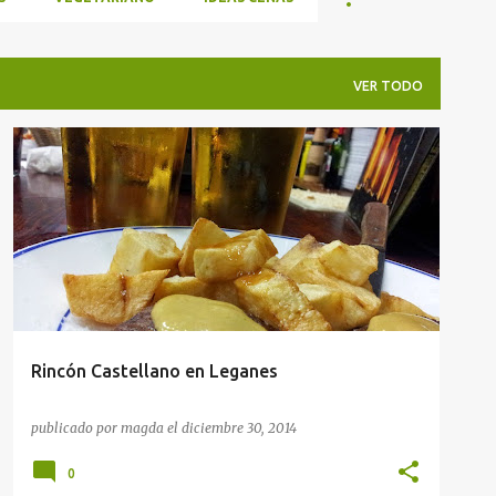
VER TODO
RESTAURANTES
RESTAURANTES EN MADRID
Rincón Castellano en Leganes
publicado por
magda
el
diciembre 30, 2014
0