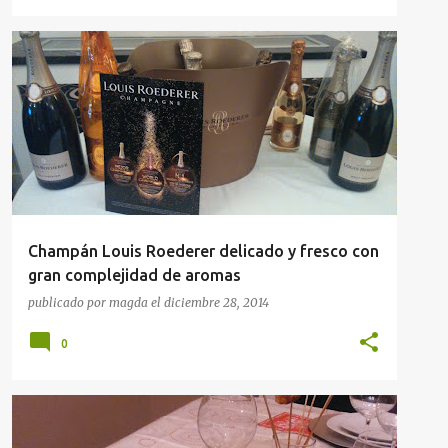
CATA DE VINOS
Champán Louis Roederer delicado y fresco con
gran complejidad de aromas
publicado por
magda
el
diciembre 28, 2014
0
RECETAS
RECETAS NIÑO