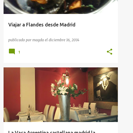
Viajar a Flandes desde Madrid
publicado por
magda
el
diciembre 16, 2014
1
RESTAURANTES
RESTAURANTES EN MADRID
La Vaca Argentina castellana madrid la