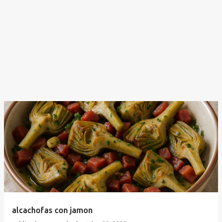
alcachofas con jamon