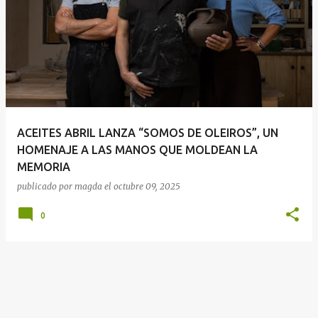
ACEITES ABRIL LANZA “SOMOS DE OLEIROS”, UN
HOMENAJE A LAS MANOS QUE MOLDEAN LA
MEMORIA
publicado por
magda
el
octubre 09, 2025
0