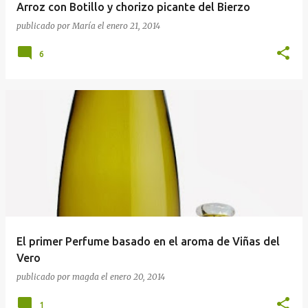
Arroz con Botillo y chorizo picante del Bierzo
publicado por
María
el
enero 21, 2014
6
El primer Perfume basado en el aroma de Viñas del
Vero
publicado por
magda
el
enero 20, 2014
1