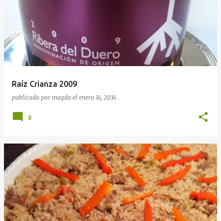
Raíz Crianza 2009
publicado por
magda
el
enero 14, 2014
0