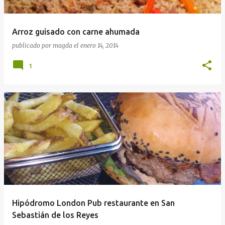
Arroz guisado con carne ahumada
publicado por
magda
el
enero 14, 2014
1
Hipódromo London Pub restaurante en San
Sebastián de los Reyes