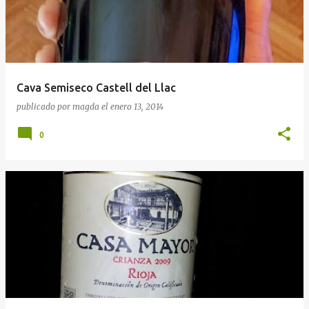
Cava Semiseco Castell del Llac
publicado por
magda
el
enero 13, 2014
0