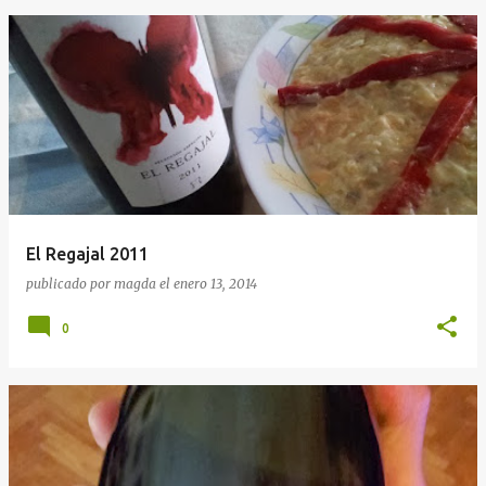
El Regajal 2011
publicado por
magda
el
enero 13, 2014
0