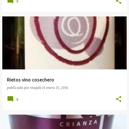
0
Rietos vino cosechero
publicado por
magda
el
enero 15, 2014
0