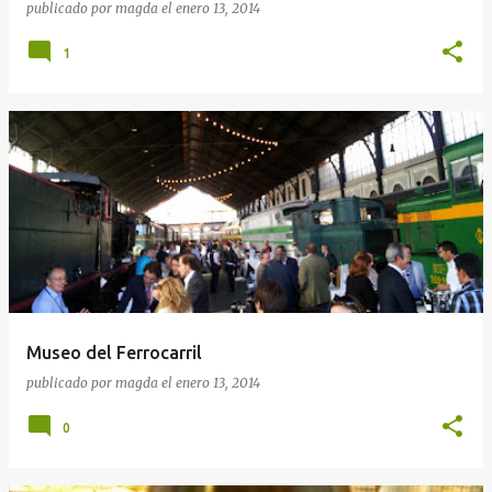
publicado por
magda
el
enero 13, 2014
1
Museo del Ferrocarril
publicado por
magda
el
enero 13, 2014
0