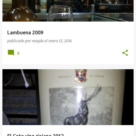
Lambuena 2009
publicado por
magda
el
enero 13, 2014
0
El Coto vino riojano 2012