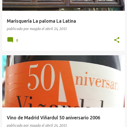
Marisquería La paloma La Latina
publicado por
magda
el
abril 24, 2013
0
Vino de Madrid Viñardul 50 aniversario 2006
publicado por
magda
el
abril 24, 2013