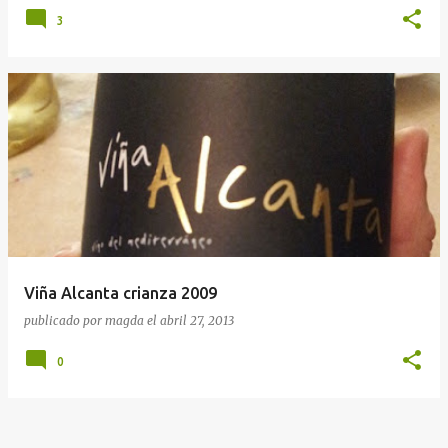
3
Viña Alcanta crianza 2009
publicado por
magda
el
abril 27, 2013
0