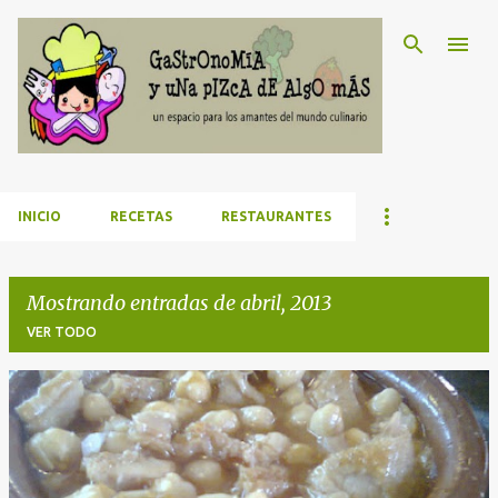
Ir al contenido principal
INICIO
RECETAS
RESTAURANTES
Mostrando entradas de abril, 2013
VER TODO
E
n
t