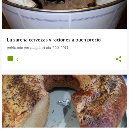
La sureña cervezas y raciones a buen precio
publicado por
magda
el
abril 20, 2013
0