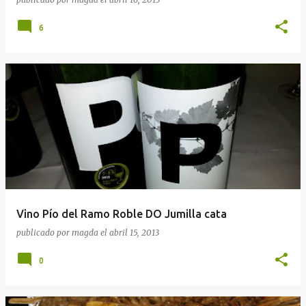
6
Vino Pío del Ramo Roble DO Jumilla cata
publicado por
magda
el
abril 15, 2013
0