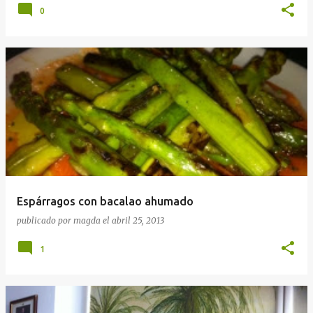
0
Espárragos con bacalao ahumado
publicado por
magda
el
abril 25, 2013
1