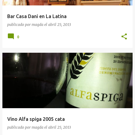
Bar Casa Dani en La Latina
publicado por
magda
el
abril 25, 2013
0
Vino Alfa spiga 2005 cata
publicado por
magda
el
abril 25, 2013