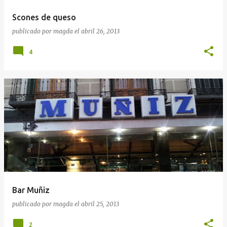
Scones de queso
publicado por
magda
el
abril 26, 2013
4
Bar Muñiz
publicado por
magda
el
abril 25, 2013
2