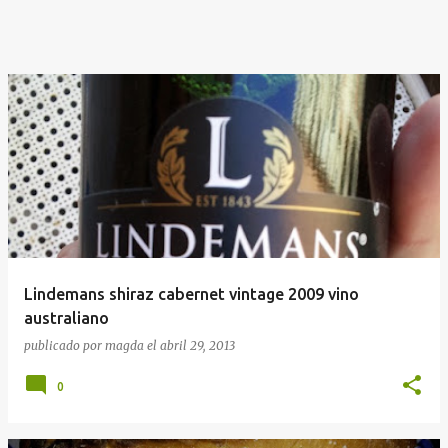
Lindemans shiraz cabernet vintage 2009 vino
australiano
publicado por
magda
el
abril 29, 2013
0