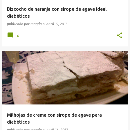
Bizcocho de naranja con sirope de agave ideal
diabéticos
publicado por
magda
el
abril 19, 2013
4
Milhojas de crema con sirope de agave para
diabéticos
publicado por
magda
el
abril 16, 2013