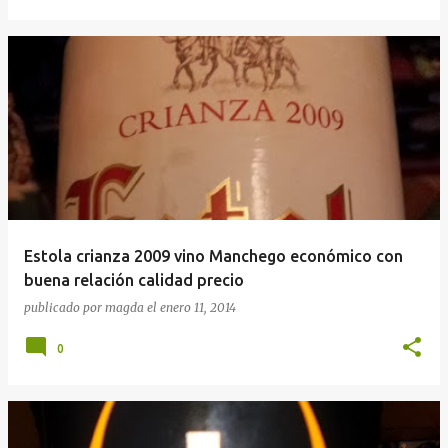
Estola crianza 2009 vino Manchego económico con
buena relación calidad precio
publicado por
magda
el
enero 11, 2014
0