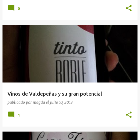
0
Vinos de Valdepeñas y su gran potencial
publicado por
magda
el
julio 10, 2013
1