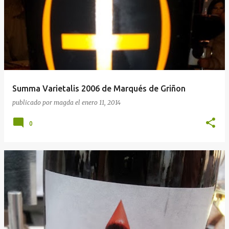
Summa Varietalis 2006 de Marqués de Griñon
publicado por
magda
el
enero 11, 2014
0