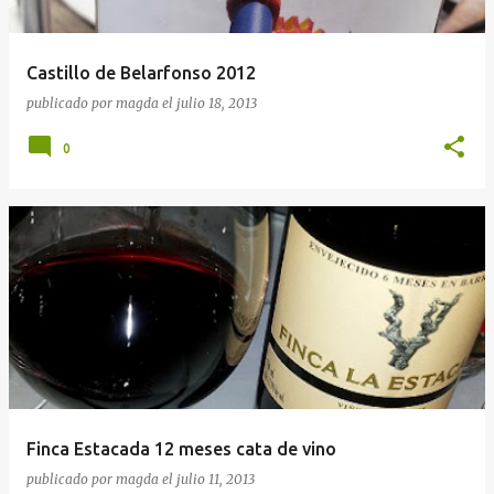
Castillo de Belarfonso 2012
publicado por
magda
el
julio 18, 2013
0
Finca Estacada 12 meses cata de vino
publicado por
magda
el
julio 11, 2013