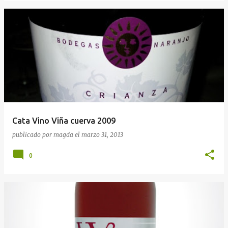
Cata Vino Viña cuerva 2009
publicado por
magda
el
marzo 31, 2013
0