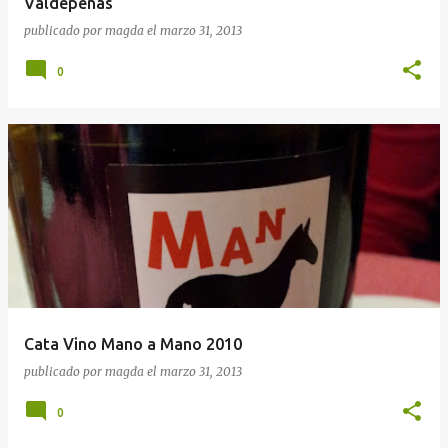
Valdepeñas
publicado por
magda
el
marzo 31, 2013
0
Cata Vino Mano a Mano 2010
publicado por
magda
el
marzo 31, 2013
0