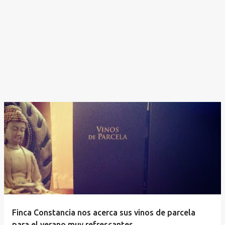
Finca Constancia nos acerca sus vinos de parcela
para el verano muy refrescantes