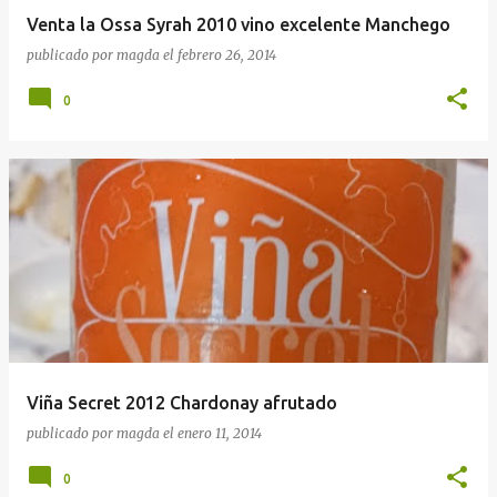
Venta la Ossa Syrah 2010 vino excelente Manchego
publicado por
magda
el
febrero 26, 2014
0
Viña Secret 2012 Chardonay afrutado
publicado por
magda
el
enero 11, 2014
0