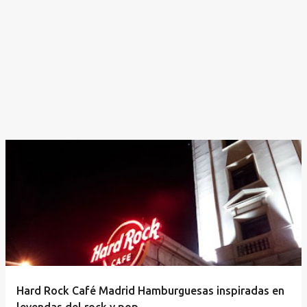
Hard Rock Café Madrid Hamburguesas inspiradas en
leyendas del rock y pop