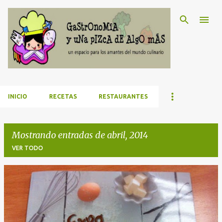
Ir al contenido principal
INICIO
RECETAS
RESTAURANTES
Mostrando entradas de abril, 2014
VER TODO
E
n
t