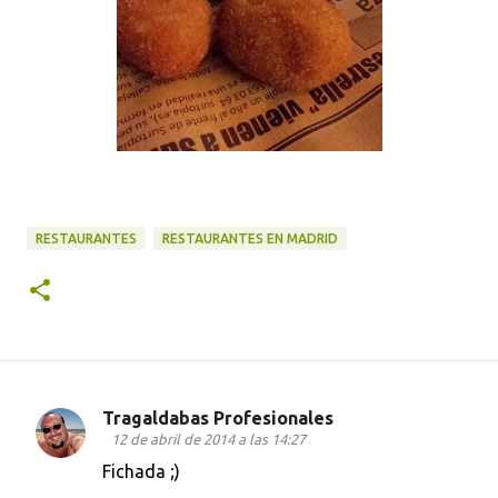
RESTAURANTES
RESTAURANTES EN MADRID
Tragaldabas Profesionales
C
12 de abril de 2014 a las 14:27
o
Fichada ;)
m