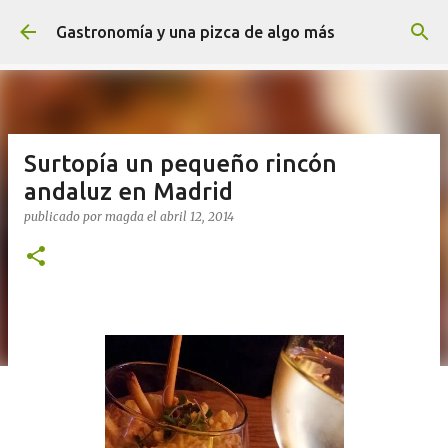
Ir al contenido principal
Gastronomía y una pizca de algo más
Surtopía un pequeño rincón
andaluz en Madrid
publicado por
magda
el
abril 12, 2014