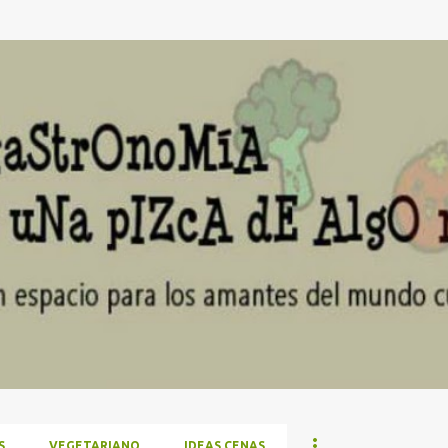
Ir al contenido principal
S
VEGETARIANO
IDEAS CENAS