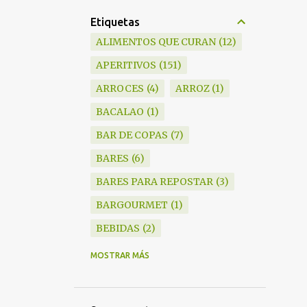
Etiquetas
ALIMENTOS QUE CURAN
12
APERITIVOS
151
ARROCES
4
ARROZ
1
BACALAO
1
BAR DE COPAS
7
BARES
6
BARES PARA REPOSTAR
3
BARGOURMET
1
BEBIDAS
2
BLANKY
6
MOSTRAR MÁS
BOCADILLOS
1
BODEGAS
15
BRANDY
1