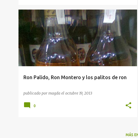
CATA DE RON
Ron Palido, Ron Montero y los palitos de ron
publicado por
magda
el
octubre 19, 2013
0
MÁS E