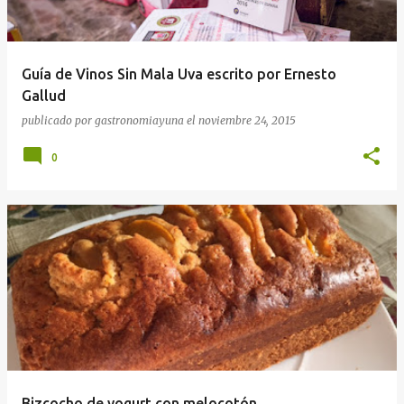
Guía de Vinos Sin Mala Uva escrito por Ernesto
Gallud
publicado por
gastronomiayuna
el
noviembre 24, 2015
0
Bizcocho de yogurt con melocotón