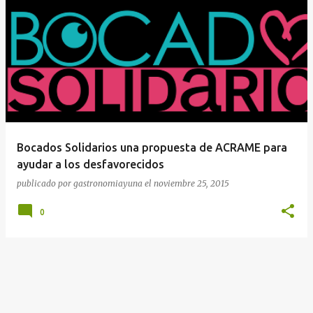
Bocados Solidarios una propuesta de ACRAME para
ayudar a los desfavorecidos
publicado por
gastronomiayuna
el
noviembre 25, 2015
0