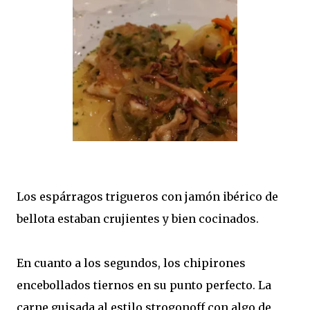
Los espárragos trigueros con jamón ibérico de
bellota estaban crujientes y bien cocinados.
En cuanto a los segundos, los chipirones
encebollados tiernos en su punto perfecto. La
carne guisada al estilo strogonoff con algo de