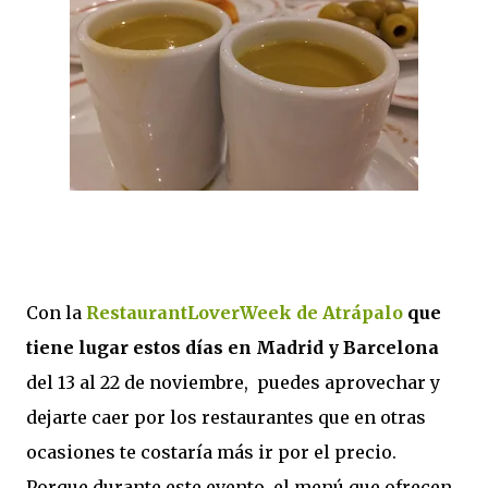
Con la
RestaurantLoverWeek de Atrápalo
que
tiene lugar estos días en Madrid y Barcelona
del 13 al 22 de noviembre, puedes aprovechar y
dejarte caer por los restaurantes que en otras
ocasiones te costaría más ir por el precio.
Porque durante este evento el menú que ofrecen