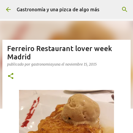
Ir al contenido principal
Gastronomía y una pizca de algo más
Ferreiro Restaurant lover week
Madrid
publicado por
gastronomiayuna
el
noviembre 15, 2015