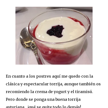
En cuanto a los postres aquí me quedo con la
clásica y espectacular torrija, aunque también os
recomiendo la crema de yogurt y el tiramisú.
Pero donde se ponga una buena torrija
asturiana... ¡qué se quite todo lo demás!