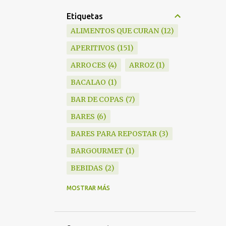
Etiquetas
ALIMENTOS QUE CURAN
12
APERITIVOS
151
ARROCES
4
ARROZ
1
BACALAO
1
BAR DE COPAS
7
BARES
6
BARES PARA REPOSTAR
3
BARGOURMET
1
BEBIDAS
2
BLANKY
6
MOSTRAR MÁS
BOCADILLOS
1
BODEGAS
15
BRANDY
1