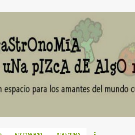
Ir al contenido principal
S
VEGETARIANO
IDEAS CENAS