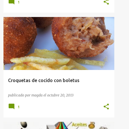
1
APERITIVOS
RECETAS
Croquetas de cocido con boletus
publicado por
magda
el
octubre 20, 2013
1