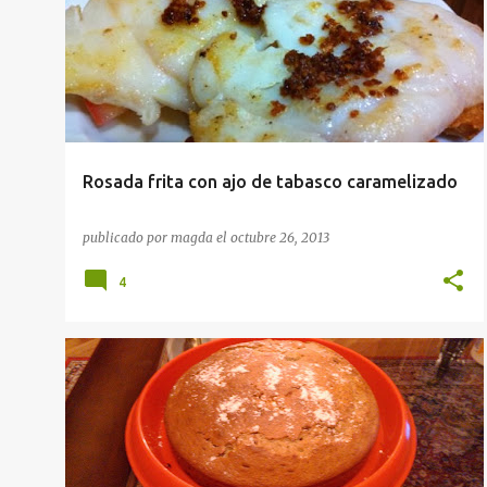
RECETAS
Rosada frita con ajo de tabasco caramelizado
publicado por
magda
el
octubre 26, 2013
4
POSTRES