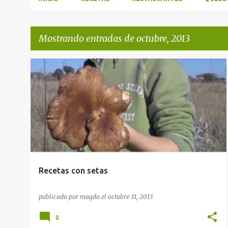
Mostrando entradas de octubre, 2013
E
RECETAS
n
t
r
a
d
a
Recetas con setas
s
publicado por
magda
el
octubre 31, 2013
0