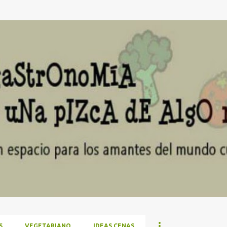
Ir al contenido principal
S
VEGETARIANO
IDEAS CENAS