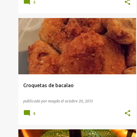
5
RECETAS
Croquetas de bacalao
publicado por
magda
el
octubre 20, 2013
0