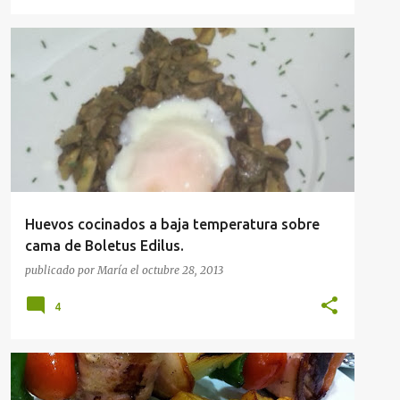
APERITIVOS
RECETAS
Huevos cocinados a baja temperatura sobre
cama de Boletus Edilus.
publicado por
María
el
octubre 28, 2013
4
APERITIVOS