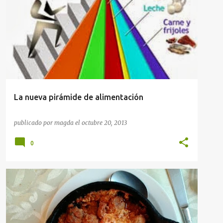
DIETAS
GUÍAS GASTRONÓMICAS
La nueva pirámide de alimentación
publicado por
magda
el
octubre 20, 2013
0
RESTAURANTES