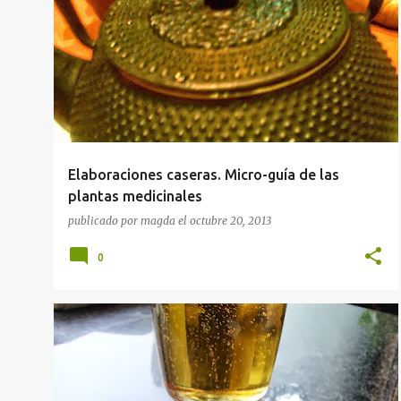
DIETAS
GUÍAS GASTRONÓMICAS
Elaboraciones caseras. Micro-guía de las
plantas medicinales
publicado por
magda
el
octubre 20, 2013
0
RESTAURANTES
RESTAURANTES EN MADRID