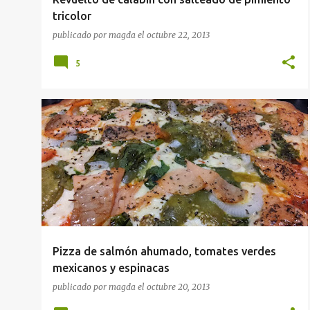
tricolor
publicado por
magda
el
octubre 22, 2013
5
IDEAS CENA
RECETAS
Pizza de salmón ahumado, tomates verdes
mexicanos y espinacas
publicado por
magda
el
octubre 20, 2013