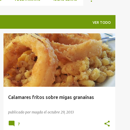
VER TODO
APERITIVOS
RECETAS
Calamares fritos sobre migas granaínas
publicado por
magda
el
octubre 29, 2013
7