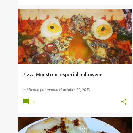
HALLOWEEN
RECETAS
Pizza Monstruo, especial halloween
publicado por
magda
el
octubre 29, 2013
2
APERITIVOS
COCINA DE LA LINEA DE LA CONCEPCIÓN
+