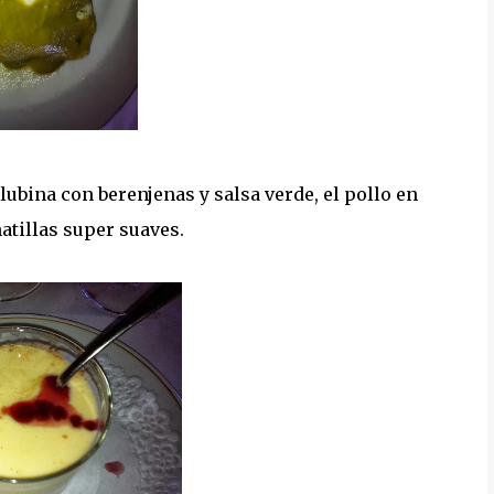
ubina con berenjenas y salsa verde, el pollo en
atillas super suaves.