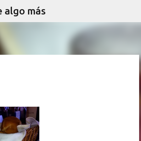
e algo más
Ir al contenido principal