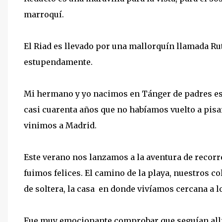
marroquí.
El Riad es llevado por una mallorquín llamada Ru
estupendamente.
Mi hermano y yo nacimos en Tánger de padres esp
casi cuarenta años que no habíamos vuelto a pisa
vinimos a Madrid.
Este verano nos lanzamos a la aventura de recorr
fuimos felices. El camino de la playa, nuestros col
de soltera, la casa en donde vivíamos cercana a lo
Fue muy emocionante comprobar que seguían allí