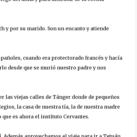
th y por su marido. Son un encanto y atiende
añoles, cuando era protectorado francés y hacía
rlo desde que se murió nuestro padre y nos
er las viejas calles de Tánger donde de pequeños
egios, la casa de nuestra tía, la de nuestra madre
 que es ahora el instituto Cervantes.
. Además aprovechamos el viaje para ir a Tetuán