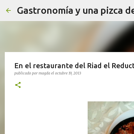
Gastronomía y una pizca d
En el restaurante del Riad el Redu
publicado por
magda
el
octubre 19, 2013