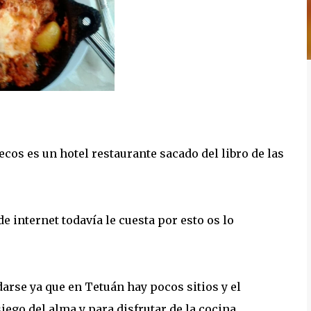
cos es un hotel restaurante sacado del libro de las
e internet todavía le cuesta por esto os lo
arse ya que en Tetuán hay pocos sitios y el
siego del alma y para disfrutar de la cocina