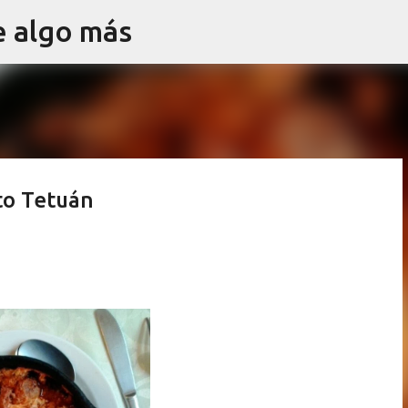
e algo más
Ir al contenido principal
cto Tetuán