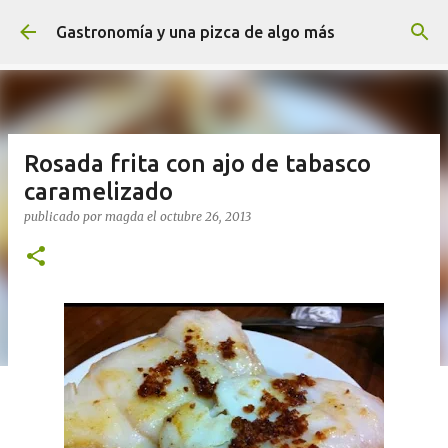
Ir al contenido principal
Gastronomía y una pizca de algo más
Rosada frita con ajo de tabasco
caramelizado
publicado por
magda
el
octubre 26, 2013