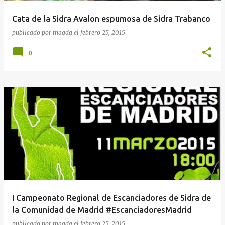
Cata de la Sidra Avalon espumosa de Sidra Trabanco
publicado por
magda
el
febrero 25, 2015
0
I Campeonato Regional de Escanciadores de Sidra de
la Comunidad de Madrid #EscanciadoresMadrid
publicado por
magda
el
febrero 25, 2015