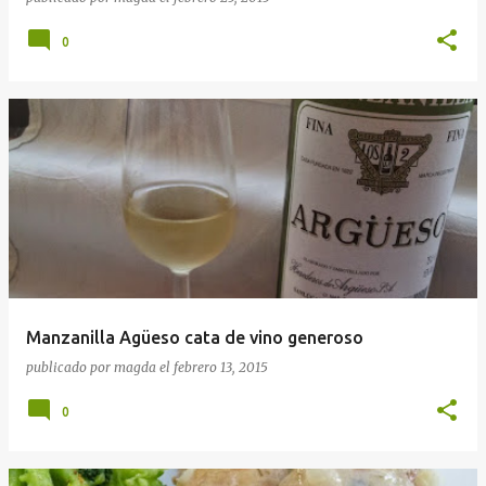
0
Manzanilla Agüeso cata de vino generoso
publicado por
magda
el
febrero 13, 2015
0