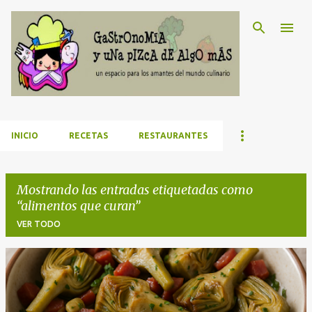
Ir al contenido principal
INICIO
RECETAS
RESTAURANTES
Mostrando las entradas etiquetadas como
alimentos que curan
VER TODO
E
n
t