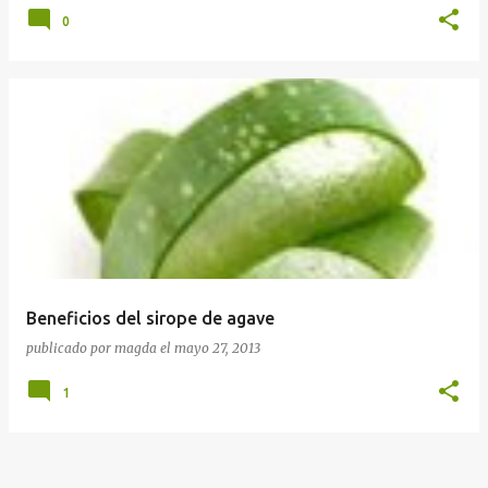
0
Beneficios del sirope de agave
publicado por
magda
el
mayo 27, 2013
1