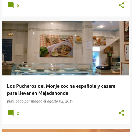
0
Los Pucheros del Monje cocina española y casera
para llevar en Majadahonda
publicado por
magda
el
agosto 02, 2014
2