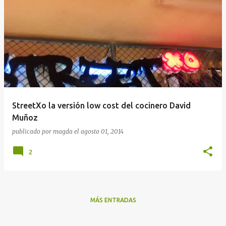
StreetXo la versión low cost del cocinero David
Muñoz
publicado por
magda
el
agosto 01, 2014
2
MÁS ENTRADAS