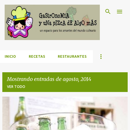
Ir al contenido principal
INICIO
RECETAS
RESTAURANTES
Mostrando entradas de agosto, 2014
VER TODO
E
n
t