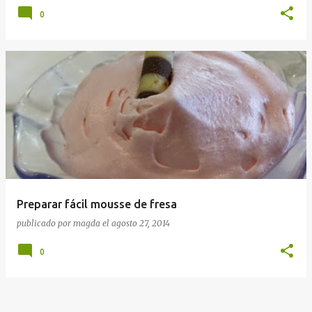
0
Preparar fácil mousse de fresa
publicado por
magda
el
agosto 27, 2014
0