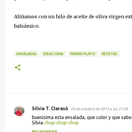
Aliñamos con un hilo de aceite de oliva virgen ex
balsámico.
ENSALADAS
IDEAS CENA
PRIMER PLATO
RECETAS
Silvia T. Clarasó
10 de octubre de 2013 a las 21:28
C
buenisima esta ensalada, que color y que sabo
o
Silvia
chup-chup-chup
m
RESPONDER