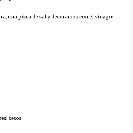
tra, una pizca de sal y decoramos con el vinagre
res! besos