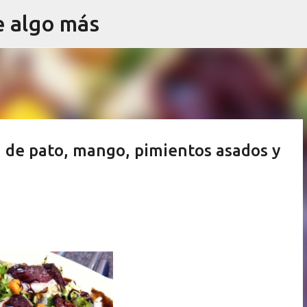
e algo más
Ir al contenido principal
 de pato, mango, pimientos asados y