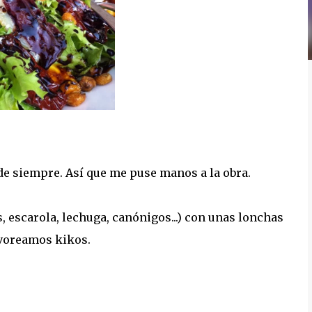
 de siempre. Así que me puse manos a la obra.
, escarola, lechuga, canónigos...) con unas lonchas
lvoreamos kikos.