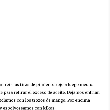
 freir las tiras de pimiento rojo a fuego medio.
 para retirar el exceso de aceite. Dejamos enfriar.
zclamos con los trozos de mango. Por encima
o y espolvoreamos con kikos.