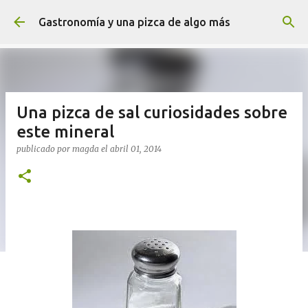
Ir al contenido principal
Gastronomía y una pizca de algo más
Una pizca de sal curiosidades sobre
este mineral
publicado por
magda
el
abril 01, 2014