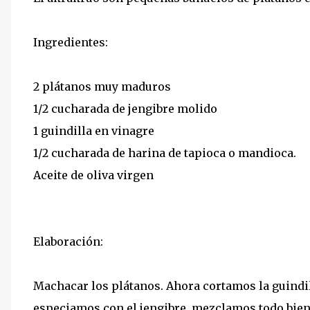
Ingredientes:
2 plátanos muy maduros
1/2 cucharada de jengibre molido
1 guindilla en vinagre
1/2 cucharada de harina de tapioca o mandioca.
Aceite de oliva virgen
Elaboración:
Machacar los plátanos. Ahora cortamos la guindill
especiamos con el jengibre, mezclamos todo bien