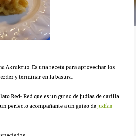
ama Akrakruo. Es una receta para aprovechar los
rder y terminar en la basura.
lato Red- Red que es un guiso de judías de carilla
r un perfecto acompañante a un guiso de
judías
especiados.