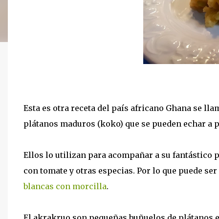
Esta es otra receta del país africano Ghana se ll
plátanos maduros (koko) que se pueden echar a pe
Ellos lo utilizan para acompañar a su fantástico p
con tomate y otras especias. Por lo que puede se
blancas con morcilla
.
El akrakruo son pequeñas buñuelos de plátanos 