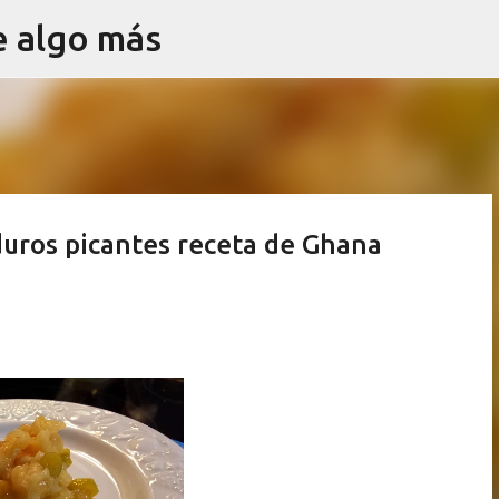
e algo más
Ir al contenido principal
uros picantes receta de Ghana