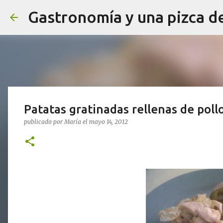
Gastronomía y una pizca d
Patatas gratinadas rellenas de poll
publicado por
María
el
mayo 14, 2012