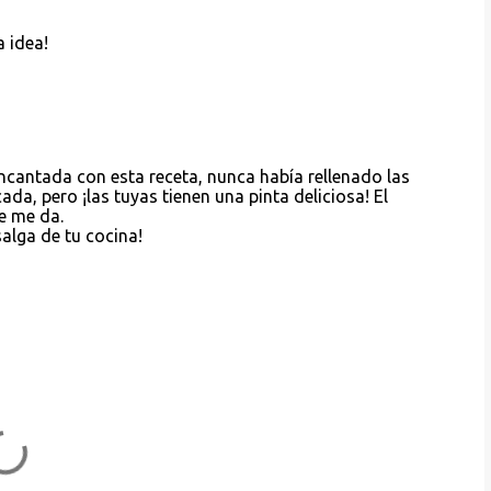
 idea!
cantada con esta receta, nunca había rellenado las
da, pero ¡las tuyas tienen una pinta deliciosa! El
e me da.
alga de tu cocina!