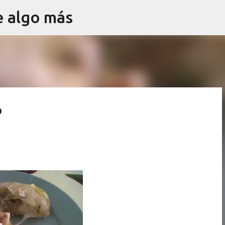
e algo más
Ir al contenido principal
o