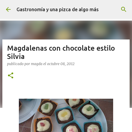
Ir al contenido principal
Gastronomía y una pizca de algo más
Magdalenas con chocolate estilo
Silvia
publicado por
magda
el
octubre 08, 2012