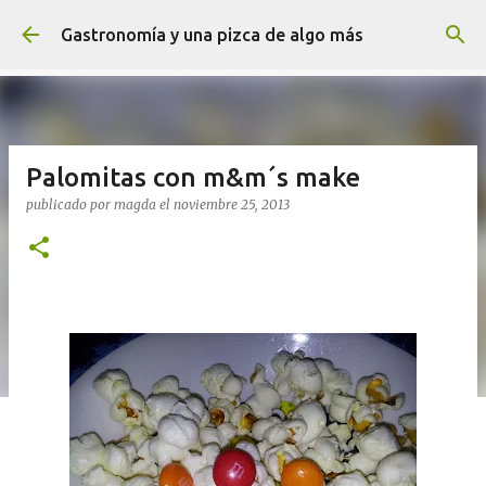
Ir al contenido principal
Gastronomía y una pizca de algo más
Palomitas con m&m´s make
publicado por
magda
el
noviembre 25, 2013