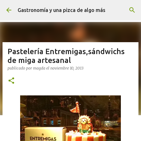
Ir al contenido principal
Gastronomía y una pizca de algo más
Pastelería Entremigas,sándwichs
de miga artesanal
publicado por
magda
el
noviembre 10, 2013