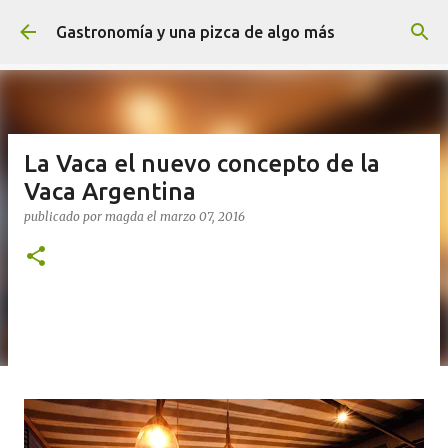
Ir al contenido principal
Gastronomía y una pizca de algo más
La Vaca el nuevo concepto de la
Vaca Argentina
publicado por
magda
el
marzo 07, 2016