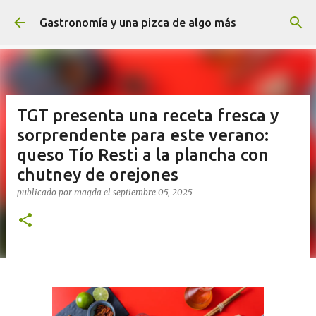
Ir al contenido principal
Gastronomía y una pizca de algo más
TGT presenta una receta fresca y
sorprendente para este verano:
queso Tío Resti a la plancha con
chutney de orejones
publicado por
magda
el
septiembre 05, 2025