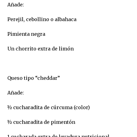
Añade:
Perejil, cebollino o albahaca
Pimienta negra
Un chorrito extra de limón
Queso tipo “cheddar”
Añade:
½ cucharadita de cúrcuma (color)
½ cucharadita de pimentón
1 cucharada extra de levadura nutricional