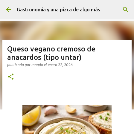
Ir al contenido principal
Gastronomía y una pizca de algo más
Queso vegano cremoso de
anacardos (tipo untar)
publicado por
magda
el
enero 22, 2026