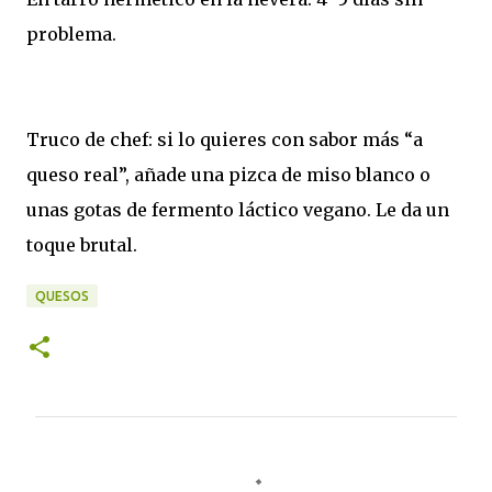
problema.
Truco de chef: si lo quieres con sabor más “a
queso real”, añade una pizca de miso blanco o
unas gotas de fermento láctico vegano. Le da un
toque brutal.
QUESOS
C
o