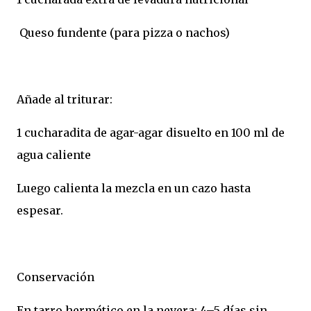
Queso fundente (para pizza o nachos)
Añade al triturar:
1 cucharadita de agar-agar disuelto en 100 ml de
agua caliente
Luego calienta la mezcla en un cazo hasta
espesar.
Conservación
En tarro hermético en la nevera: 4–5 días sin