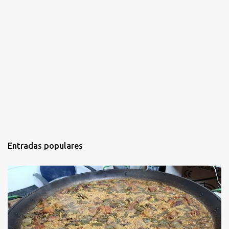
o
Entradas populares