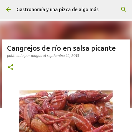
Ir al contenido principal
Gastronomía y una pizca de algo más
Cangrejos de río en salsa picante
publicado por
magda
el
septiembre 12, 2013