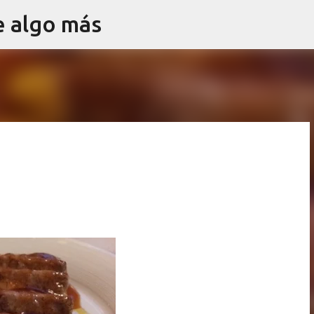
e algo más
Ir al contenido principal