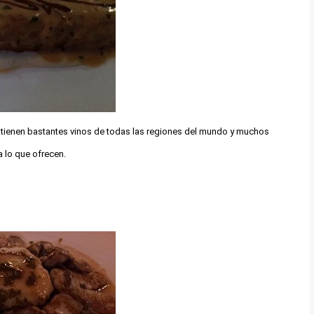
os tienen bastantes vinos de todas las regiones del mundo y muchos
a lo que ofrecen.