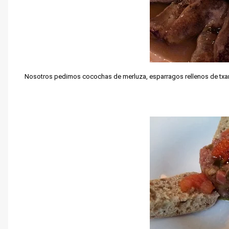
Nosotros pedimos cocochas de merluza, esparragos rellenos de txanc