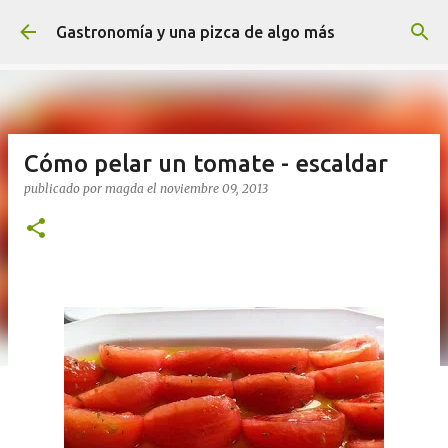
Ir al contenido principal
Gastronomía y una pizca de algo más
Cómo pelar un tomate - escaldar
publicado por
magda
el
noviembre 09, 2013