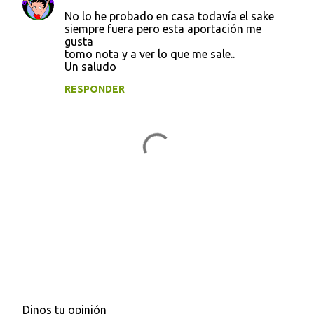
No lo he probado en casa todavía el sake
siempre fuera pero esta aportación me
gusta
tomo nota y a ver lo que me sale..
Un saludo
RESPONDER
Dinos tu opinión
P