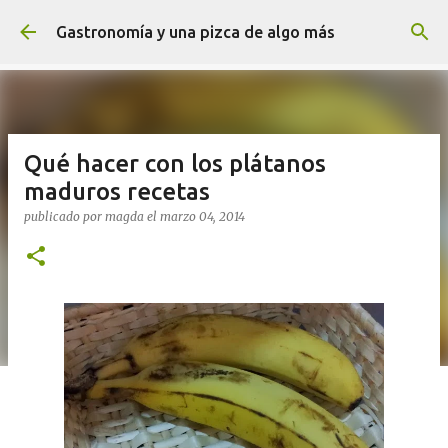
Ir al contenido principal
Gastronomía y una pizca de algo más
Qué hacer con los plátanos
maduros recetas
publicado por
magda
el
marzo 04, 2014