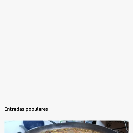
s
Entradas populares