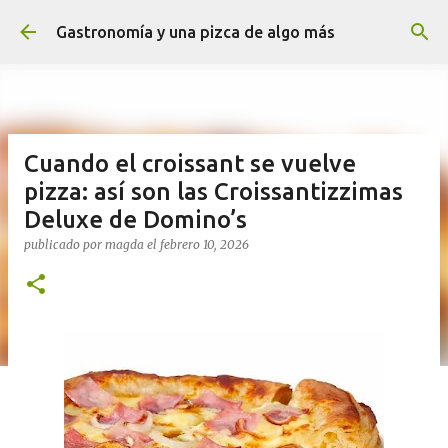
Ir al contenido principal
Gastronomía y una pizca de algo más
Cuando el croissant se vuelve
pizza: así son las Croissantizzimas
Deluxe de Domino’s
publicado por
magda
el
febrero 10, 2026